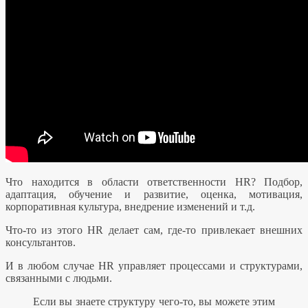
Что находится в области ответственности HR? Подбор,
адаптация, обучение и развитие, оценка, мотивация,
корпоративная культура, внедрение изменений и т.д.
Что-то из этого HR делает сам, где-то привлекает внешних
консультантов.
И в любом случае HR управляет процессами и структурами,
связанными с людьми.
Если вы знаете структуру чего-то, вы можете этим