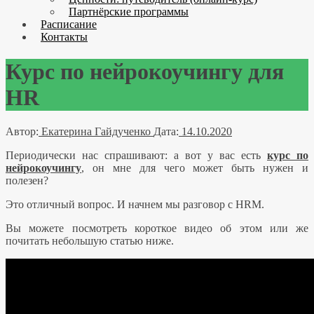
Партнёрские программы
Расписание
Контакты
Курс по нейрокоучингу для
HR
Автор:
Екатерина Гайдученко
Дата:
14.10.2020
Периодически нас спрашивают: а вот у вас есть
курс по
нейрокоучингу
, он мне для чего может быть нужен и
полезен?
Это отличный вопрос. И начнем мы разговор с HRM.
Вы можете посмотреть короткое видео об этом или же
почитать небольшую статью ниже.