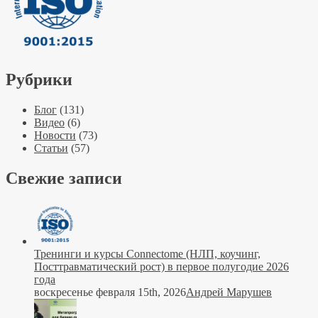
Рубрики
Блог
(131)
Видео
(6)
Новости
(73)
Статьи
(57)
Свежие записи
Тренинги и курсы Connectome (НЛП, коучинг,
Посттравматический рост) в первое полугодие 2026
года
воскресенье февраля 15th, 2026
Андрей Марушев