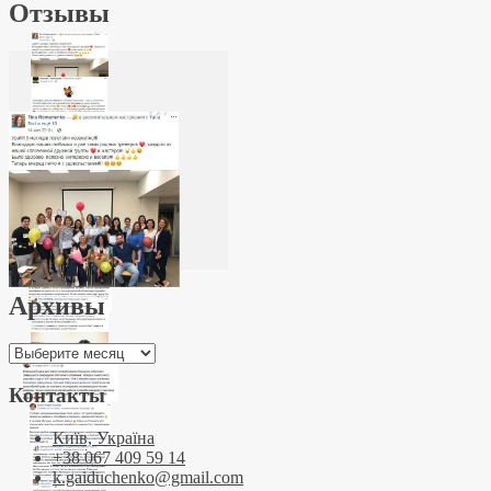
Отзывы
Архивы
Архивы
Контакты
Київ, Україна
+38 067 409 59 14
k.gaiduchenko@gmail.com