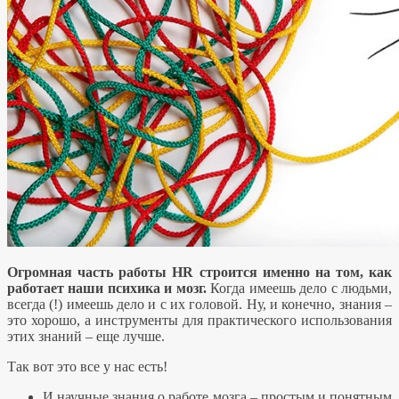
Огромная часть работы HR строится именно на том, как
работает наши психика и мозг.
Когда имеешь дело с людьми,
всегда (!) имеешь дело и с их головой. Ну, и конечно, знания –
это хорошо, а инструменты для практического использования
этих знаний – еще лучше.
Так вот это все у нас есть!
И научные знания о работе мозга – простым и понятным