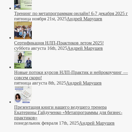
Тренинг по метапрограммам онлайн! 6-7 декабря 2025 г
пятница ноября 21st, 2025
Андрей Марушев
Сертификация НЛП-Практиков летом 2025!
суббота августа 16th, 2025
Андрей Марушев
Новые потоки курсов НЛП-Практик и нейрокоучинг —
совсем скоро!
пятница августа 8th, 2025
Андрей Марушев
Презентация книги нашего ведущего тренера
Екатерины Гайдученко «Метапрограммы для бизнес-
практиков»
понедельник февраля 17th, 2025
Андрей Марушев