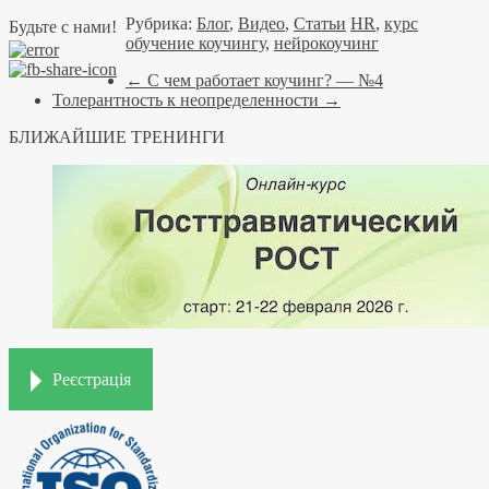
Рубрика:
Блог
,
Видео
,
Статьи
HR
,
курс
Будьте с нами!
обучение коучингу
,
нейрокоучинг
←
С чем работает коучинг? — №4
Толерантность к неопределенности
→
БЛИЖАЙШИЕ ТРЕНИНГИ
Реєстрація