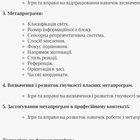
Ігри та вправи на відпрацювання навичок визначен
3. Метапрограми:
Класифікація світу.
Розмір інформаційного блоку.
Сенсорна репрезентативна система.
Спосіб мислення.
Фокус порівняння.
Напрямок мотивації.
Стиль реакції.
Референція.
Орієнтація в часі.
Часові координати.
4. Визначення і розвиток гнучкості власних метапрограм.
Ігри та вправи на визначення і розвиток гнучкості 
5. Застосування метапрограм в професійному контексті.
Ігри та вправи на розвиток навичок роботи з мета