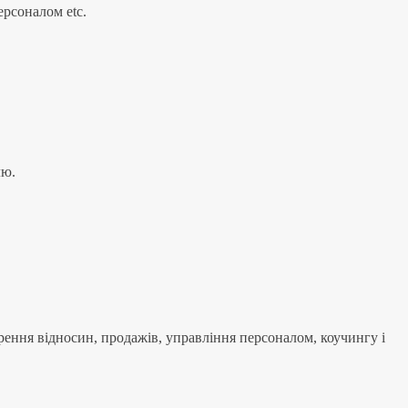
ерсоналом etc.
лю.
рення відносин, продажів, управління персоналом, коучингу і