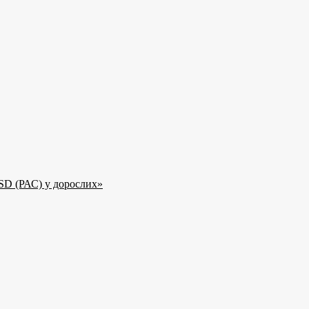
SD (РАС) у дорослих»