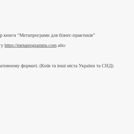
ор книги “Метапрограми для бізнес-практиків”
нгу
https://metaprogramms.com
або:
тивному форматі. (Київ та інші міста України та СНД)