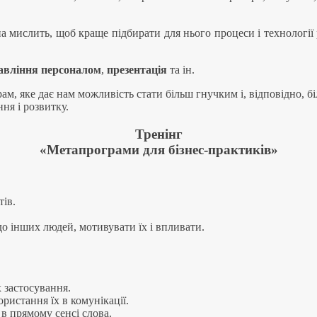
а мислить, щоб краще підбирати для нього процеси і технології
авління персоналом
,
презентація
та ін.
ам, яке дає нам можливість стати більш гнучким і, відповідно, 
ня і розвитку.
Тренінг
«Метапрограми для бізнес-практиків»
тів.
о інших людей, мотивувати їх і впливати.
 застосування.
ристання їх в комунікації.
в прямому сенсі слова.