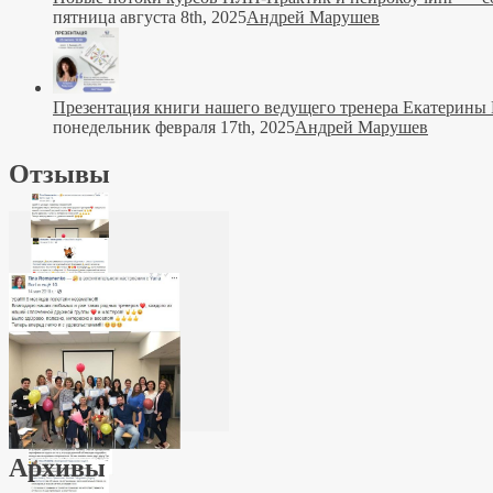
пятница августа 8th, 2025
Андрей Марушев
Презентация книги нашего ведущего тренера Екатерины
понедельник февраля 17th, 2025
Андрей Марушев
Отзывы
Архивы