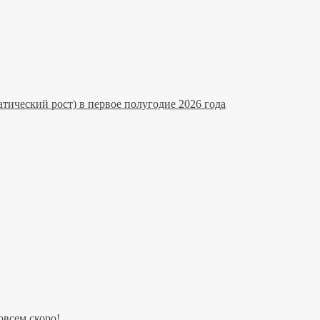
тический рост) в первое полугодие 2026 года
всем скоро!