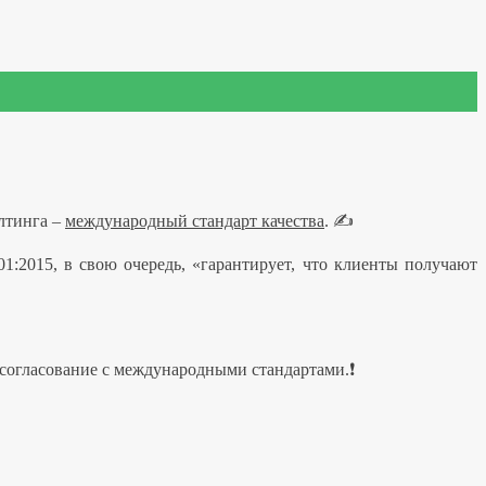
алтинга –
международный стандарт качества
.
✍️
1:2015, в свою очередь, «гарантирует, что клиенты получают
 согласование с международными стандартами.
❗️