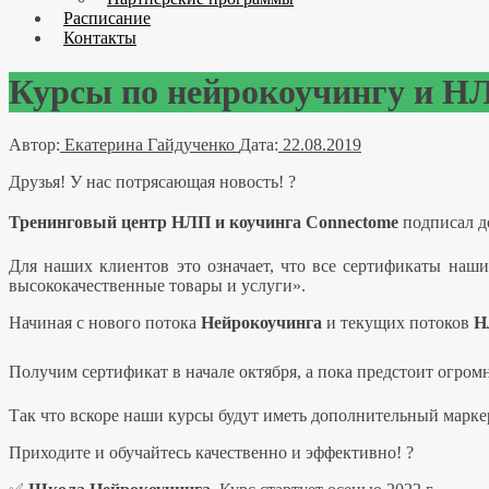
Расписание
Контакты
Курсы по нейрокоучингу и НЛ
Автор:
Екатерина Гайдученко
Дата:
22.08.2019
Друзья! У нас потрясающая новость!
?
Тренинговый центр НЛП и коучинга Connectome
подписал д
Для наших клиентов это означает, что все сертификаты наши
высококачественные товары и услуги».
Начиная с нового потока
Нейрокоучинга
и текущих потоков
Н
Получим сертификат в начале октября, а пока предстоит огром
Так что вскоре наши курсы будут иметь дополнительный марке
Приходите и обучайтесь качественно и эффективно!
?