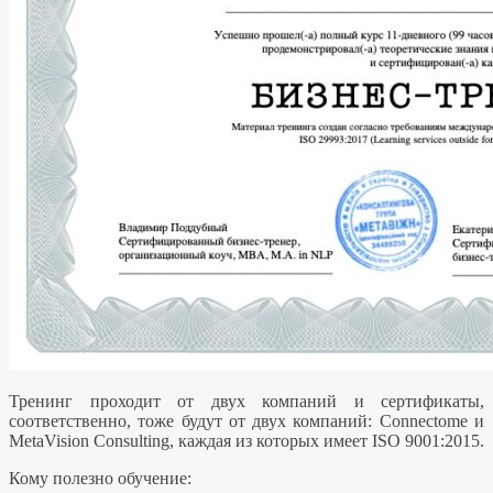
Тренинг проходит от двух компаний и сертификаты,
соответственно, тоже будут от двух компаний: Connectome и
MetaVision Consulting, каждая из которых имеет ISO 9001:2015.
Кому полезно обучение: