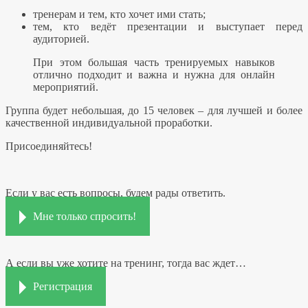
тренерам и тем, кто хочет ими стать;
тем, кто ведёт презентации и выступает перед
аудиторией.
При этом большая часть тренируемых навыков
отлично подходит и важна и нужна для онлайн
мероприятий.
Группа будет небольшая, до 15 человек – для лучшей и более
качественной индивидуальной проработки.
Присоединяйтесь!
Если у вас есть вопросы, будем рады ответить.
Мне только спросить!
А если вы уже хотите на тренинг, тогда вас ждет…
Регистрация