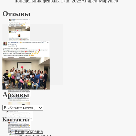
понедельник февраля 17th, 2025
Андрей Марушев
Отзывы
Архивы
Архивы
Контакты
Київ, Україна