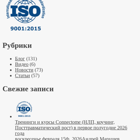
Рубрики
Блог
(131)
Видео
(6)
Новости
(73)
Статьи
(57)
Свежие записи
Тренинги и курсы Connectome (НЛП, коучинг,
Посттравматический рост) в первое полугодие 2026
года
воскресенье февраля 15th, 2026
Андрей Марушев