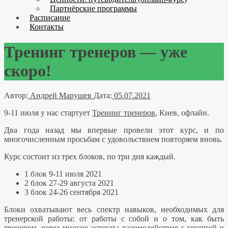
Партнёрские программы
Расписание
Контакты
Тренинг тренеров — уже
скоро!
Автор:
Андрей Марушев
Дата:
05.07.2021
9-11 июля у нас стартует
Тренинг тренеров
, Киев, офлайн.
Два года назад мы впервые провели этот курс, и по
многочисленным просьбам с удовольствием повторяем вновь.
Курс состоит из трех блоков, по три дня каждый.
1 блок 9-11 июля 2021
2 блок 27-29 августа 2021
3 блок 24-26 сентября 2021
Блоки охватывают весь спектр навыков, необходимых для
тренерской работы: от работы с собой и о том, как быть
тренером, через многие аспекты взаимодействия с группой и