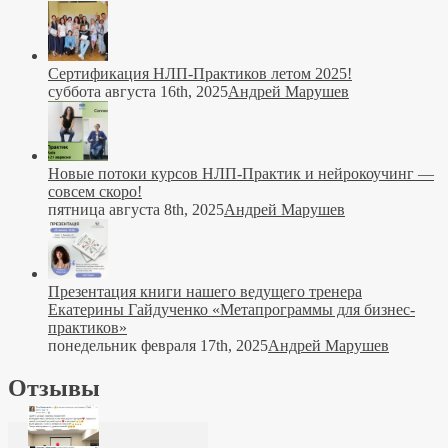
Сертификация НЛП-Практиков летом 2025!
суббота августа 16th, 2025
Андрей Марушев
Новые потоки курсов НЛП-Практик и нейрокоучинг —
совсем скоро!
пятница августа 8th, 2025
Андрей Марушев
Презентация книги нашего ведущего тренера
Екатерины Гайдученко «Метапрограммы для бизнес-
практиков»
понедельник февраля 17th, 2025
Андрей Марушев
Отзывы