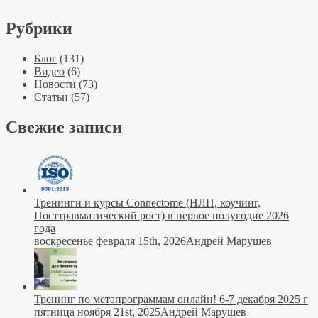
Рубрики
Блог
(131)
Видео
(6)
Новости
(73)
Статьи
(57)
Свежие записи
Тренинги и курсы Connectome (НЛП, коучинг,
Посттравматический рост) в первое полугодие 2026
года
воскресенье февраля 15th, 2026
Андрей Марушев
Тренинг по метапрограммам онлайн! 6-7 декабря 2025 г
пятница ноября 21st, 2025
Андрей Марушев