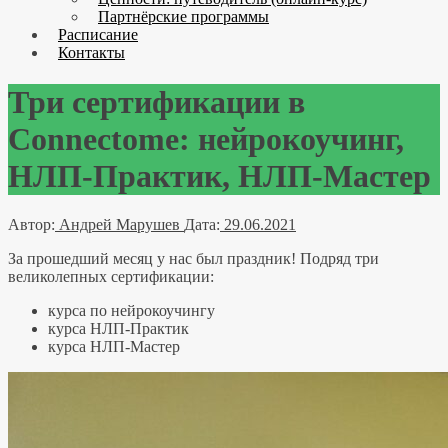
Партнёрские программы
Расписание
Контакты
Три сертификации в
Connectome: нейрокоучинг,
НЛП-Практик, НЛП-Мастер
Автор:
Андрей Марушев
Дата:
29.06.2021
За прошедший месяц у нас был праздник! Подряд три
великолепных сертификации:
курса по нейрокоучингу
курса НЛП-Практик
курса НЛП-Мастер