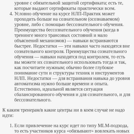
уровне с обязательной защитой сертификата; есть те,
которые выдают сертификаты практически всем.
Условно обучение на курсе НЛП-Практик может
проходить больше на сознательном (осознаваемом)
уровне, либо с помощью бессознательного обучения.
Преимущества бессознательного обучения (когда в
тренинге много трансовых состояний и мало
объяснений механизмов) — навыки встраиваются
быстрее. Недостатки — эти навыки часто находятся вне
сознательного контроля. Преимущества сознательного
обучения — навыки находятся под контролем, то есть
вы можете их сознательного использовать тогда и так,
как посчитаете нужным; обычно более глубокое
понимание сути и структуры техник и инструментов
НЛП. Недостатки — для встраивания навыка до уровня
автоматизма нужно больше времени и опыта.
Естественно, идеальной является ситуация
сбалансированного обучения и для сознательного, и для
бессознательного.
К каким тренерам/в какие центры ни в коем случае не надо
идти:
Если привлечение на курс идет по типу MLM-подхода,
то есть участников курса «обязывают» вовлекать новых