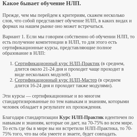
Какое бывает обучение НЛП.
Прежде, чем мы перейдем к критериям, скажем несколько
слов, что собой представляет обучение НЛП, в каких видах и
формах на нашем рынке оно может встречаться.
Вариант 1.
Если мы говорим собственно об обучении НЛП, то
есть получение компетенции в НЛП, то для этого есть
сертификационные курсы, представляющие полное
образование в НЛП:
Сертификационный курс НЛП-Практик
(в среднем,
длится около 21-24 дня и проходит чаще проходит в
виде нескольких модулей).
Сертификационный курс НЛП-Мастер
(в среднем
длится 16-24 дня и проходит также модулями).
Эти курсы — сертификационные и во многом
стандартизированные по тем навыкам и знаниям, которыми
человек обладает в результате их прохождения.
Благодаря стандартизации
Курс
НЛП-Практик
идентичен по
навыкам и знаниям, которые он дает, на 70-75% во всем мире.
То есть где бы в мире вы ни встретили НЛП-Практика, то 70-
75% того, что вы оба умеете и знаете, будет совпадать.