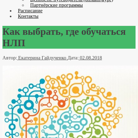
Партнёрские программы
Расписание
Контакты
Как выбрать, где обучаться
НЛП
Автор:
Екатерина Гайдученко
Дата:
02.08.2018