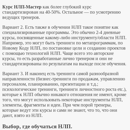
Курс
НЛП-Мастер
как более глубокий курс
стандартизирован на 40-50%. Остальное — по усмотрению
ведущих тренеров.
Вариант 2.
Есть также в обучении НЛП такое понятие как
специализированные программы. Это обычно 2-4 дневные
курсы, посвященные какому-либо инструменту/области НЛП.
Например, это могут быть тренинги по метапрограммам, по
Новому Коду НЛП, по постановке цели и созданию проектов
с помощью технологий НЛП. Чаще всего это авторские
курсы, то есть разработанные лично тренером и они не
стандартизированы по результатам на выходе после обучения.
Вариант 3.
И наконец есть тренинги самой разнообразной
направленности (бизнес-тренинги по продажам, управлению
персоналом, планированию, презентации и т.д.;
психологические тренинги, тренинги личностного роста etc.),
которые к НЛП обычно никакого отношения не имеют, кроме
того, что могут использовать некоторые инструменты НЛП,
элементы, фрагменты и идеи. При чем порой тренеры,
которые ведут эти курсы и сами не знают, что то, что они
дают, взято из НЛП.
Выбор, где обучаться НЛП.