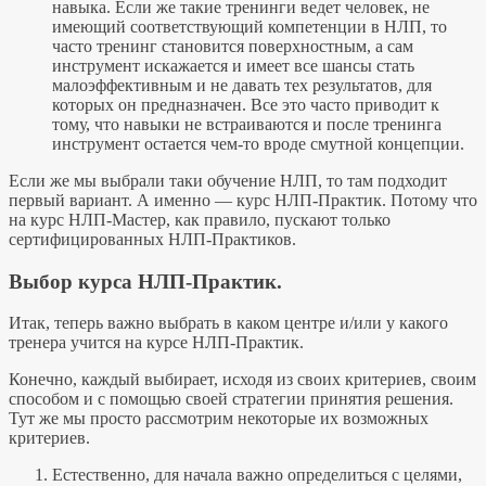
навыка. Если же такие тренинги ведет человек, не
имеющий соответствующий компетенции в НЛП, то
часто тренинг становится поверхностным, а сам
инструмент искажается и имеет все шансы стать
малоэффективным и не давать тех результатов, для
которых он предназначен. Все это часто приводит к
тому, что навыки не встраиваются и после тренинга
инструмент остается чем-то вроде смутной концепции.
Если же мы выбрали таки обучение НЛП, то там подходит
первый вариант. А именно — курс НЛП-Практик. Потому что
на курс НЛП-Мастер, как правило, пускают только
сертифицированных НЛП-Практиков.
Выбор курса НЛП-Практик.
Итак, теперь важно выбрать в каком центре и/или у какого
тренера учится на курсе НЛП-Практик.
Конечно, каждый выбирает, исходя из своих критериев, своим
способом и с помощью своей стратегии принятия решения.
Тут же мы просто рассмотрим некоторые их возможных
критериев.
Естественно, для начала важно определиться с целями,