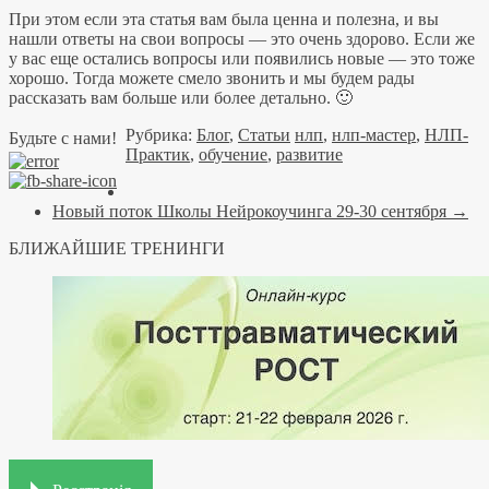
При этом если эта статья вам была ценна и полезна, и вы
нашли ответы на свои вопросы — это очень здорово. Если же
у вас еще остались вопросы или появились новые — это тоже
хорошо. Тогда можете смело звонить и мы будем рады
рассказать вам больше или более детально. 🙂
Рубрика:
Блог
,
Статьи
нлп
,
нлп-мастер
,
НЛП-
Будьте с нами!
Практик
,
обучение
,
развитие
Новый поток Школы Нейрокоучинга 29-30 сентября
→
БЛИЖАЙШИЕ ТРЕНИНГИ