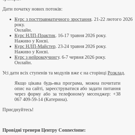
Дати початку нових потоків:
Курс з посттравматичного зростання
. 21-22 лютого 2026
року.
Онлайн.
Курс НЛП-Практик
. 16-17 травня 2026 року.
Наживо у Києві.
Курс НЛП-Майстер
. 23-24 травня 2026 року.
Наживо у Києві.
Курс з нейрокоучингу
. 6-7 червня 2026 року.
Онлайн.
Усі дати всіх ступенів та модулів вже є на сторінці
Розклад
.
Якщо цікава будь-яка програма, можна почитати
опис на сайті, зареєструватися або задати питання
через форму або за телефоном/у месенджер: +38
067 409-59-14 (Катерина).
Приєднуйтесь!
Провідні тренери Центру Connectome: