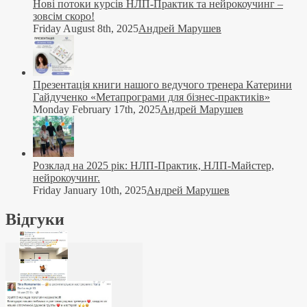
Нові потоки курсів НЛП-Практик та нейрокоучинг –
зовсім скоро!
Friday August 8th, 2025
Андрей Марушев
Презентація книги нашого ведучого тренера Катерини
Гайдученко «Метапрограми для бізнес-практиків»
Monday February 17th, 2025
Андрей Марушев
Розклад на 2025 рік: НЛП-Практик, НЛП-Майстер,
нейрокоучинг.
Friday January 10th, 2025
Андрей Марушев
Відгуки