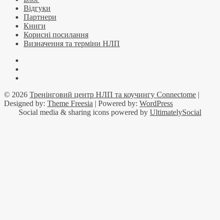
Відгуки
Партнери
Книги
Корисні посилання
Визначення та терміни НЛП
Facebook
YouTube
Telegramm
© 2026
Тренінговий центр НЛП та коучингу Connectome
|
Designed by:
Theme Freesia
| Powered by:
WordPress
Social media & sharing icons powered by
UltimatelySocial