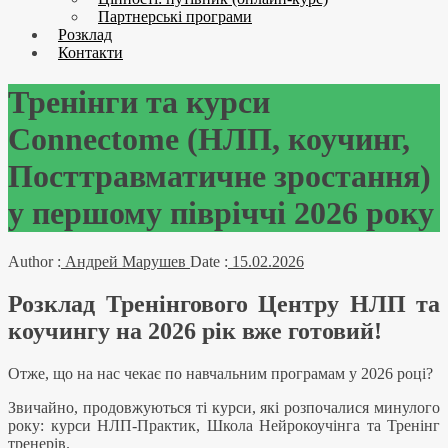
Партнерські програми
Розклад
Контакти
Тренінги та курси
Connectome (НЛП, коучинг,
Посттравматичне зростання)
у першому півріччі 2026 року
Author :
Андрей Марушев
Date :
15.02.2026
Розклад Тренінгового Центру НЛП та
коучингу на 2026 рік вже готовий!
Отже, що на нас чекає по навчальним програмам у 2026 році?
Звичайно, продовжуються ті курси, які розпочалися минулого
року: курси НЛП-Практик, Школа Нейрокоучінга та Тренінг
тренерів.