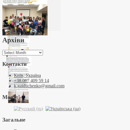
Архіви
Архіви
Контакти
Київ, Україна
+38 067 409 59 14
k.gaiduchenko@gmail.com
Мова:
Загальне