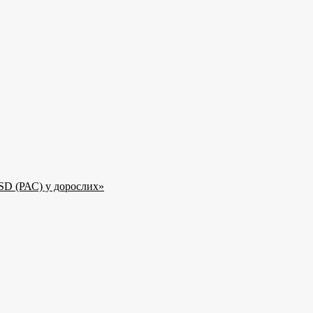
SD (РАС) у дорослих»