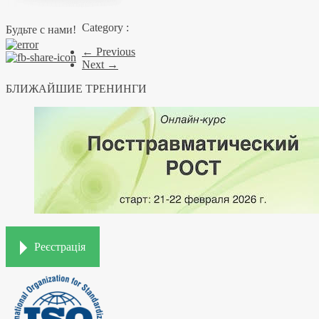
Category :
Будьте с нами!
← Previous
Next →
БЛИЖАЙШИЕ ТРЕНИНГИ
Реєстрація