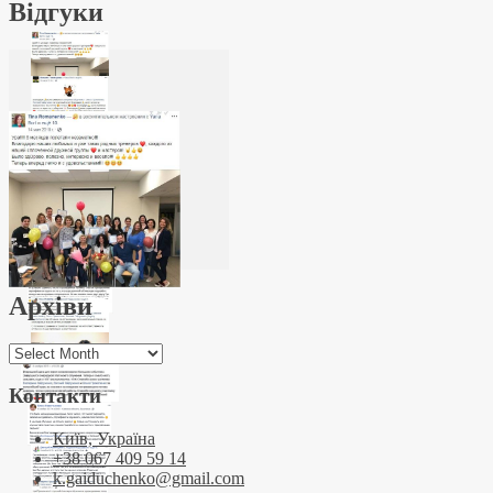
Відгуки
Архіви
Архіви
Контакти
Київ, Україна
+38 067 409 59 14
k.gaiduchenko@gmail.com