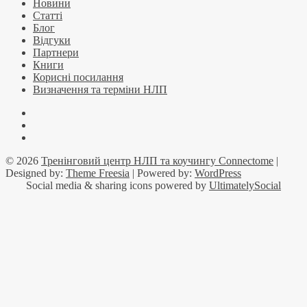
Новини
Статті
Блог
Відгуки
Партнери
Книги
Корисні посилання
Визначення та терміни НЛП
Facebook
YouTube
Telegramm
© 2026
Тренінговий центр НЛП та коучингу Connectome
|
Designed by:
Theme Freesia
| Powered by:
WordPress
Social media & sharing icons powered by
UltimatelySocial