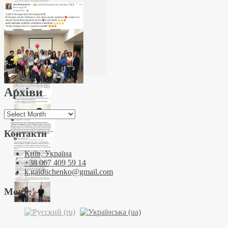
Архіви
Архіви
Контакти
Київ, Україна
+38 067 409 59 14
k.gaiduchenko@gmail.com
Мова: