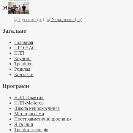
Мова:
Загальне
Головная
ПРО НАС
НЛП
Коучинг
Тренінги
Розклад
Контакти
Програми
НЛП-Практик
НЛП-Майстер
Школа нейрокоучинга
Метапрограми
Посттравматичне зростання
Я та Інші
Тренінг тренерів