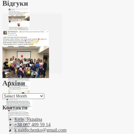
Відгуки
Архіви
Архіви
Контакти
Київ, Україна
+38 067 409 59 14
k.gaiduchenko@gmail.com