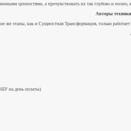
инными ценностями, а прочувствовать их так глубоко и полно, к
Авторы техники
кие же этапы, как и Сущностная Трансформация, только работает
у НБУ на день оплаты)