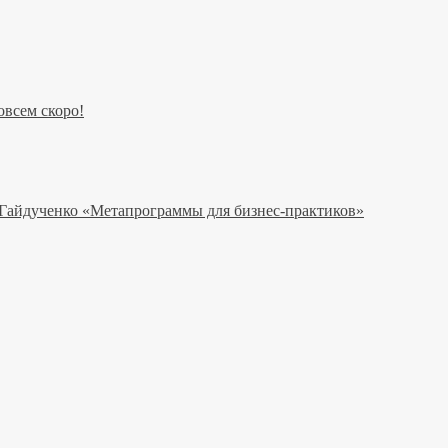
всем скоро!
 Гайдученко «Метапрограммы для бизнес-практиков»