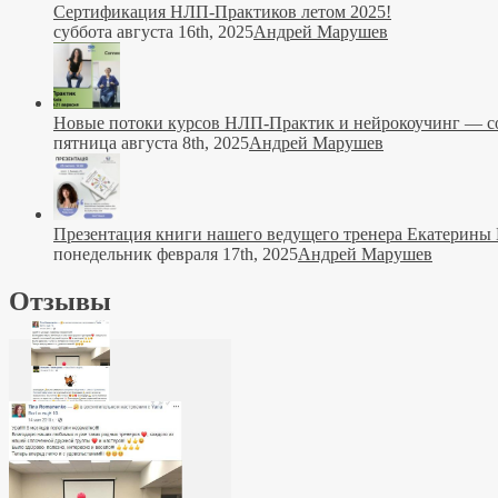
Сертификация НЛП-Практиков летом 2025!
суббота августа 16th, 2025
Андрей Марушев
Новые потоки курсов НЛП-Практик и нейрокоучинг — со
пятница августа 8th, 2025
Андрей Марушев
Презентация книги нашего ведущего тренера Екатерины
понедельник февраля 17th, 2025
Андрей Марушев
Отзывы