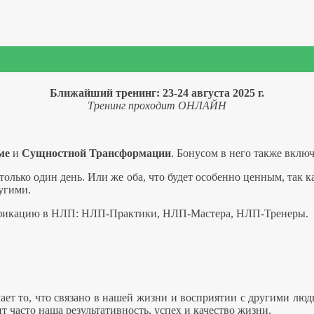
Ближайший тренинг: 23-24 августа 2025 г.
Тренинг проходит ОНЛАЙН
ме
и
Сущностной Трансформации
. Бонусом в него также включ
только один день. Или же оба, что будет особенно ценным, так к
угими.
ификацию в НЛП: НЛП-Практики, НЛП-Мастера, НЛП-Тренеры.
ает то, что связано в нашей жизни и восприятии с другими л
т часто наша результативность, успех и качество жизни.