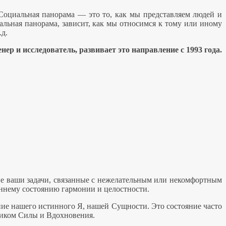
 Социальная панорама — это то, как мы представляем людей и
льная панорама, зависит, как мы относимся к тому или иному
.д.
нер и исследователь, развивает это направление с 1993 года.
ые ваши задачи, связанные с нежелательным или некомфортным
реннему состоянию гармонии и целостности.
ние нашего истинного Я, нашей Сущности. Это состояние часто
ником Силы и Вдохновения.