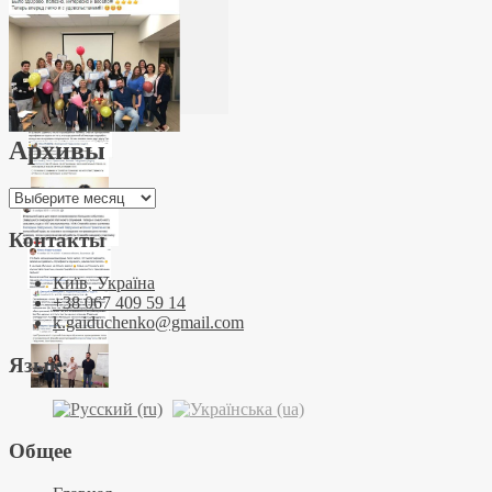
Архивы
Архивы
Контакты
Київ, Україна
+38 067 409 59 14
k.gaiduchenko@gmail.com
Язык:
Общее