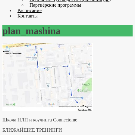
Партнёрские программы
Расписание
Контакты
plan_mashina
Школа НЛП и коучинга Connectome
БЛИЖАЙШИЕ ТРЕНИНГИ