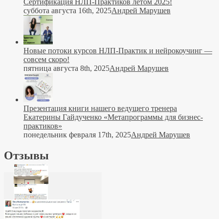
Сертификация НЛП-Практиков летом 2025!
суббота августа 16th, 2025
Андрей Марушев
Новые потоки курсов НЛП-Практик и нейрокоучинг —
совсем скоро!
пятница августа 8th, 2025
Андрей Марушев
Презентация книги нашего ведущего тренера
Екатерины Гайдученко «Метапрограммы для бизнес-
практиков»
понедельник февраля 17th, 2025
Андрей Марушев
Отзывы