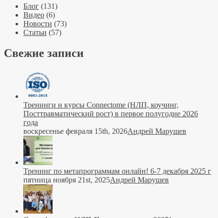
Блог
(131)
Видео
(6)
Новости
(73)
Статьи
(57)
Свежие записи
Тренинги и курсы Connectome (НЛП, коучинг,
Посттравматический рост) в первое полугодие 2026
года
воскресенье февраля 15th, 2026
Андрей Марушев
Тренинг по метапрограммам онлайн! 6-7 декабря 2025 г
пятница ноября 21st, 2025
Андрей Марушев