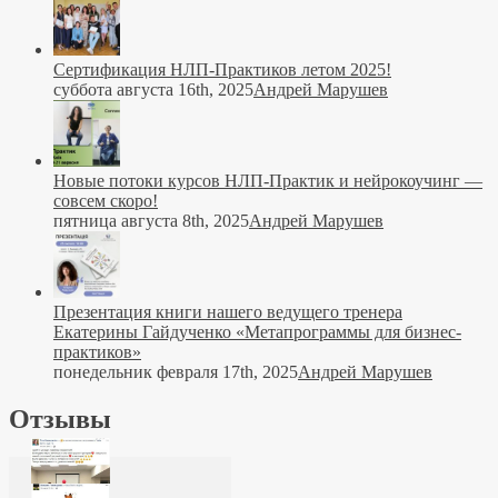
Сертификация НЛП-Практиков летом 2025!
суббота августа 16th, 2025
Андрей Марушев
Новые потоки курсов НЛП-Практик и нейрокоучинг —
совсем скоро!
пятница августа 8th, 2025
Андрей Марушев
Презентация книги нашего ведущего тренера
Екатерины Гайдученко «Метапрограммы для бизнес-
практиков»
понедельник февраля 17th, 2025
Андрей Марушев
Отзывы