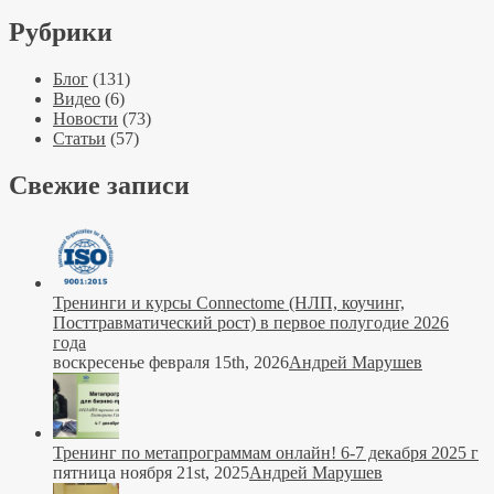
Рубрики
Блог
(131)
Видео
(6)
Новости
(73)
Статьи
(57)
Свежие записи
Тренинги и курсы Connectome (НЛП, коучинг,
Посттравматический рост) в первое полугодие 2026
года
воскресенье февраля 15th, 2026
Андрей Марушев
Тренинг по метапрограммам онлайн! 6-7 декабря 2025 г
пятница ноября 21st, 2025
Андрей Марушев