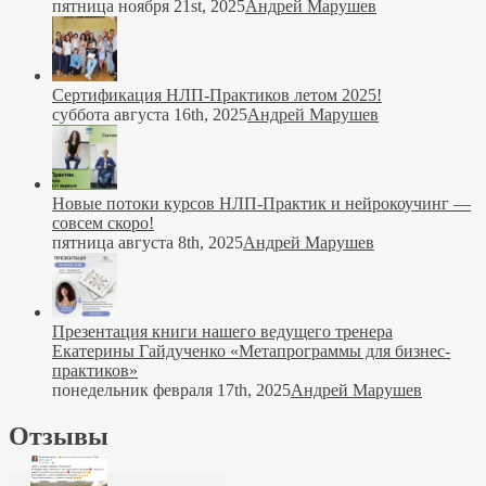
пятница ноября 21st, 2025
Андрей Марушев
Сертификация НЛП-Практиков летом 2025!
суббота августа 16th, 2025
Андрей Марушев
Новые потоки курсов НЛП-Практик и нейрокоучинг —
совсем скоро!
пятница августа 8th, 2025
Андрей Марушев
Презентация книги нашего ведущего тренера
Екатерины Гайдученко «Метапрограммы для бизнес-
практиков»
понедельник февраля 17th, 2025
Андрей Марушев
Отзывы