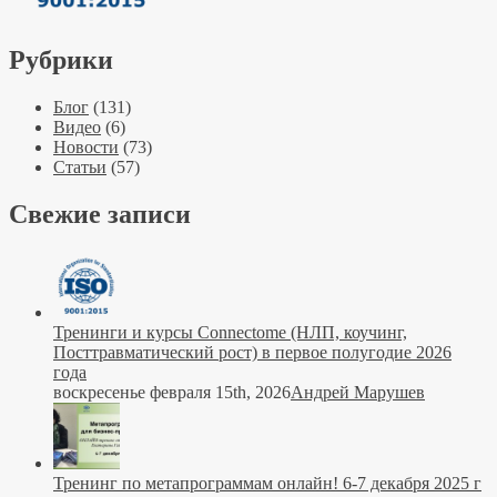
Рубрики
Блог
(131)
Видео
(6)
Новости
(73)
Статьи
(57)
Свежие записи
Тренинги и курсы Connectome (НЛП, коучинг,
Посттравматический рост) в первое полугодие 2026
года
воскресенье февраля 15th, 2026
Андрей Марушев
Тренинг по метапрограммам онлайн! 6-7 декабря 2025 г