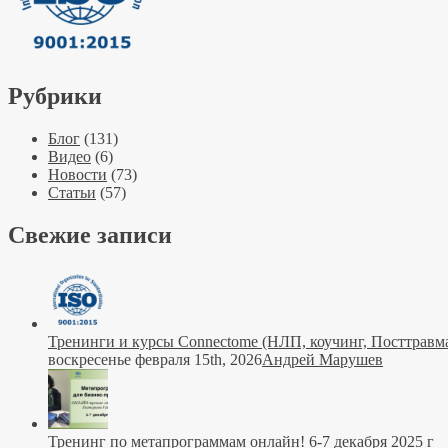
Рубрики
Блог
(131)
Видео
(6)
Новости
(73)
Статьи
(57)
Свежие записи
Тренинги и курсы Connectome (НЛП, коучинг, Посттравма
воскресенье февраля 15th, 2026
Андрей Марушев
Тренинг по метапрограммам онлайн! 6-7 декабря 2025 г