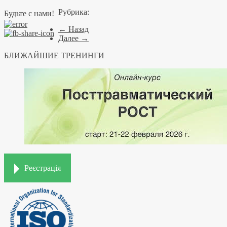
Рубрика:
Будьте с нами!
← Назад
Далее →
БЛИЖАЙШИЕ ТРЕНИНГИ
Реєстрація