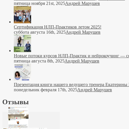
пятница ноября 21st, 2025
Андрей Марушев
Сертификация НЛП-Практиков летом 2025!
суббота августа 16th, 2025
Андрей Марушев
Новые потоки курсов НЛП-Практик и нейрокоучинг — со
пятница августа 8th, 2025
Андрей Марушев
Презентация книги нашего ведущего тренера Екатерины
понедельник февраля 17th, 2025
Андрей Марушев
Отзывы