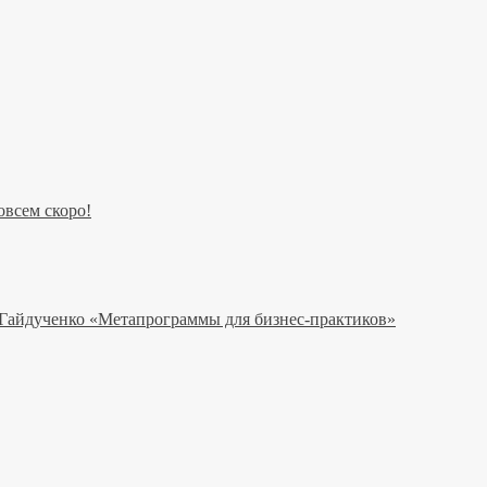
всем скоро!
 Гайдученко «Метапрограммы для бизнес-практиков»