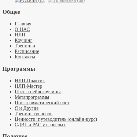
Общее
Главная
О НАС
НЛП
Коучинг
Тренинги
Расписание
Контакты
Программы
НЛП-Практик
НЛП-Мастер
Школа нейрокоучинга
Метапрограммы
Посттравматический рост
Я и Другие
Тренинг тренеров
Ценности: путеводитель (онлайн-курс)
СДВГ и РАС у взрослых
Полезное