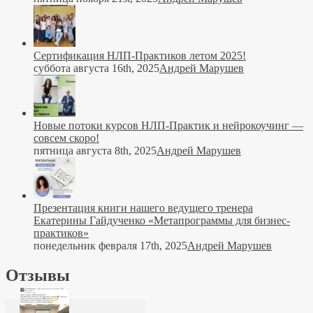
Сертификация НЛП-Практиков летом 2025!
суббота августа 16th, 2025
Андрей Марушев
Новые потоки курсов НЛП-Практик и нейрокоучинг —
совсем скоро!
пятница августа 8th, 2025
Андрей Марушев
Презентация книги нашего ведущего тренера
Екатерины Гайдученко «Метапрограммы для бизнес-
практиков»
понедельник февраля 17th, 2025
Андрей Марушев
Отзывы