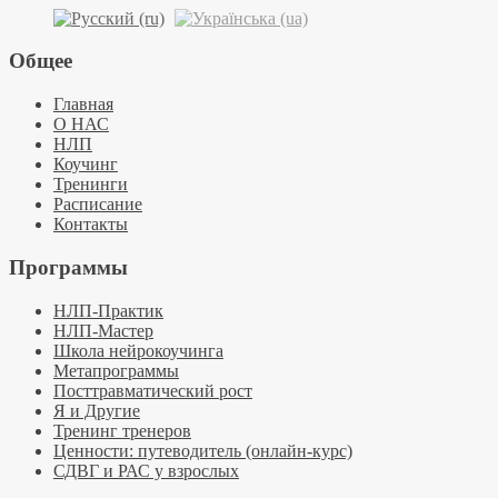
Общее
Главная
О НАС
НЛП
Коучинг
Тренинги
Расписание
Контакты
Программы
НЛП-Практик
НЛП-Мастер
Школа нейрокоучинга
Метапрограммы
Посттравматический рост
Я и Другие
Тренинг тренеров
Ценности: путеводитель (онлайн-курс)
СДВГ и РАС у взрослых