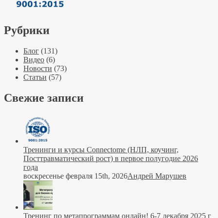
Рубрики
Блог
(131)
Видео
(6)
Новости
(73)
Статьи
(57)
Свежие записи
Тренинги и курсы Connectome (НЛП, коучинг,
Посттравматический рост) в первое полугодие 2026
года
воскресенье февраля 15th, 2026
Андрей Марушев
Тренинг по метапрограммам онлайн! 6-7 декабря 2025 г