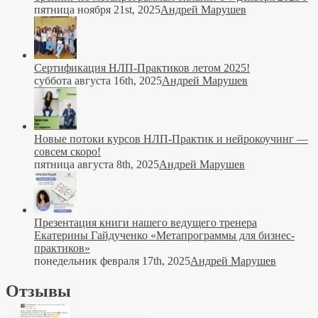
пятница ноября 21st, 2025
Андрей Марушев
Сертификация НЛП-Практиков летом 2025!
суббота августа 16th, 2025
Андрей Марушев
Новые потоки курсов НЛП-Практик и нейрокоучинг —
совсем скоро!
пятница августа 8th, 2025
Андрей Марушев
Презентация книги нашего ведущего тренера
Екатерины Гайдученко «Метапрограммы для бизнес-
практиков»
понедельник февраля 17th, 2025
Андрей Марушев
Отзывы