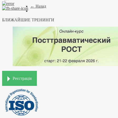
← Назад
БЛИЖАЙШИЕ ТРЕНИНГИ
Реєстрація