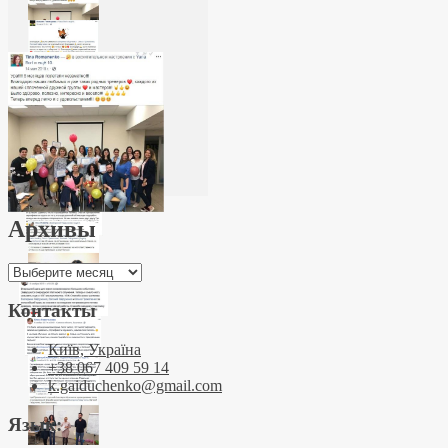
Архивы
Архивы
Контакты
Київ, Україна
+38 067 409 59 14
k.gaiduchenko@gmail.com
Язык: