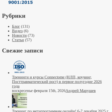
Рубрики
Блог
(131)
Видео
(6)
Новости
(73)
Статьи
(57)
Свежие записи
Тренинги и курсы Connectome (НЛП, коучинг,
Посттравматический рост) в первое полугодие 2026
года
воскресенье февраля 15th, 2026
Андрей Марушев
Тренинг по метапрограммам онлайн! 6-7 декабря 2025 г