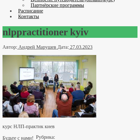
Партнёрские программы
Расписание
Контакты
nlppractitioner kyiv
Автор:
Андрей Марушев
Дата:
27.03.2023
курс НЛП-практик киев
Рубрика:
Будьте с нами!