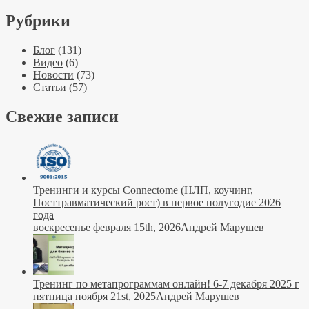
Рубрики
Блог
(131)
Видео
(6)
Новости
(73)
Статьи
(57)
Свежие записи
Тренинги и курсы Connectome (НЛП, коучинг,
Посттравматический рост) в первое полугодие 2026
года
воскресенье февраля 15th, 2026
Андрей Марушев
Тренинг по метапрограммам онлайн! 6-7 декабря 2025 г
пятница ноября 21st, 2025
Андрей Марушев