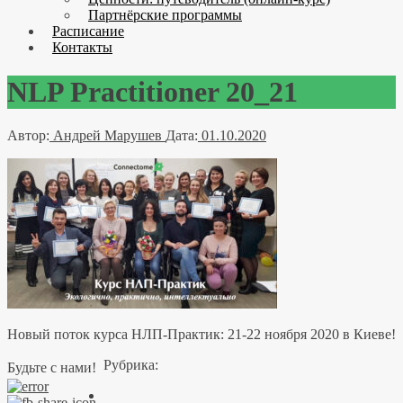
Партнёрские программы
Расписание
Контакты
NLP Practitioner 20_21
Автор:
Андрей Марушев
Дата:
01.10.2020
Новый поток курса НЛП-Практик: 21-22 ноября 2020 в Киеве!
Рубрика:
Будьте с нами!