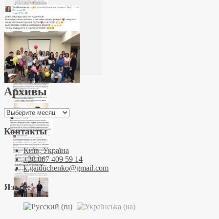
Архивы
Архивы
Контакты
Київ, Україна
+38 067 409 59 14
k.gaiduchenko@gmail.com
Язык: