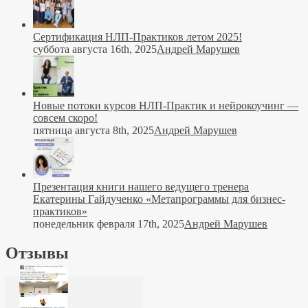
Сертификация НЛП-Практиков летом 2025!
суббота августа 16th, 2025
Андрей Марушев
Новые потоки курсов НЛП-Практик и нейрокоучинг —
совсем скоро!
пятница августа 8th, 2025
Андрей Марушев
Презентация книги нашего ведущего тренера
Екатерины Гайдученко «Метапрограммы для бизнес-
практиков»
понедельник февраля 17th, 2025
Андрей Марушев
Отзывы