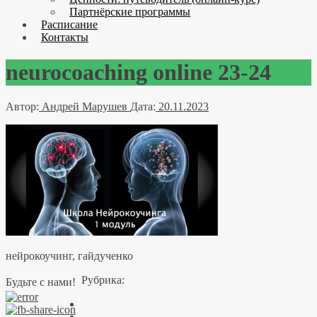
Партнёрские программы
Расписание
Контакты
neurocoaching online 23-24
Автор:
Андрей Марушев
Дата:
20.11.2023
нейрокоучинг, гайдученко
Рубрика:
Будьте с нами!