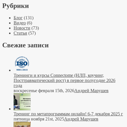
Рубрики
Блог
(131)
Видео
(6)
Новости
(73)
Статьи
(57)
Свежие записи
Тренинги и курсы Connectome (НЛП, коучинг,
Посттравматический рост) в первое полугодие 2026
года
воскресенье февраля 15th, 2026
Андрей Марушев
Тренинг по метапрограммам онлайн! 6-7 декабря 2025 г
пятница ноября 21st, 2025
Андрей Марушев