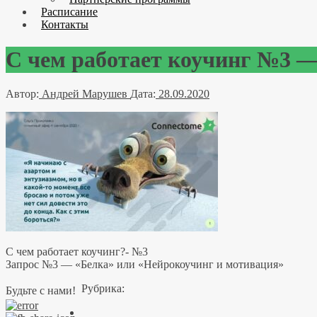
Расписание
Контакты
С чем работает коучинг №3 —
Автор:
Андрей Марушев
Дата:
28.09.2020
С чем работает коучинг?- №3
Запрос №3 — «Белка» или «Нейрокоучинг и мотивация»
Рубрика:
Будьте с нами!