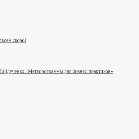
всем скоро!
 Гайдученко «Метапрограммы для бизнес-практиков»