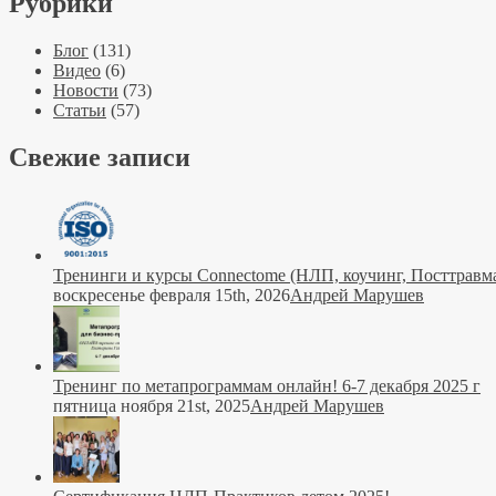
Рубрики
Блог
(131)
Видео
(6)
Новости
(73)
Статьи
(57)
Свежие записи
Тренинги и курсы Connectome (НЛП, коучинг, Посттравма
воскресенье февраля 15th, 2026
Андрей Марушев
Тренинг по метапрограммам онлайн! 6-7 декабря 2025 г
пятница ноября 21st, 2025
Андрей Марушев