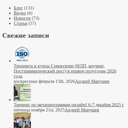
Блог
(131)
Видео
(6)
Новости
(73)
Статьи
(57)
Свежие записи
Тренинги и курсы Connectome (НЛП, коучинг,
Посттравматический рост) в первое полугодие 2026
года
воскресенье февраля 15th, 2026
Андрей Марушев
Тренинг по метапрограммам онлайн! 6-7 декабря 2025 г
пятница ноября 21st, 2025
Андрей Марушев