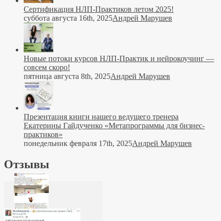
Сертификация НЛП-Практиков летом 2025!
суббота августа 16th, 2025
Андрей Марушев
Новые потоки курсов НЛП-Практик и нейрокоучинг —
совсем скоро!
пятница августа 8th, 2025
Андрей Марушев
Презентация книги нашего ведущего тренера
Екатерины Гайдученко «Метапрограммы для бизнес-
практиков»
понедельник февраля 17th, 2025
Андрей Марушев
Отзывы