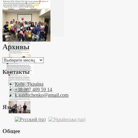
Архивы
Архивы
Контакты
Київ, Україна
+38 067 409 59 14
k.gaiduchenko@gmail.com
Язык:
Общее