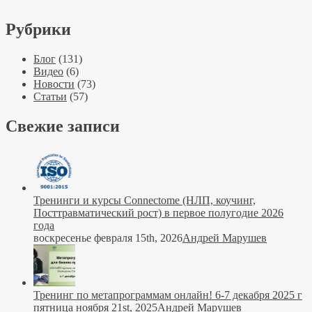
Рубрики
Блог
(131)
Видео
(6)
Новости
(73)
Статьи
(57)
Свежие записи
Тренинги и курсы Connectome (НЛП, коучинг,
Посттравматический рост) в первое полугодие 2026
года
воскресенье февраля 15th, 2026
Андрей Марушев
Тренинг по метапрограммам онлайн! 6-7 декабря 2025 г
пятница ноября 21st, 2025
Андрей Марушев