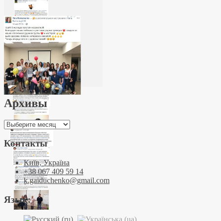
Архивы
Архивы
Контакты
Київ, Україна
+38 067 409 59 14
k.gaiduchenko@gmail.com
Язык: