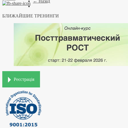
← Назад
БЛИЖАЙШИЕ ТРЕНИНГИ
Реєстрація