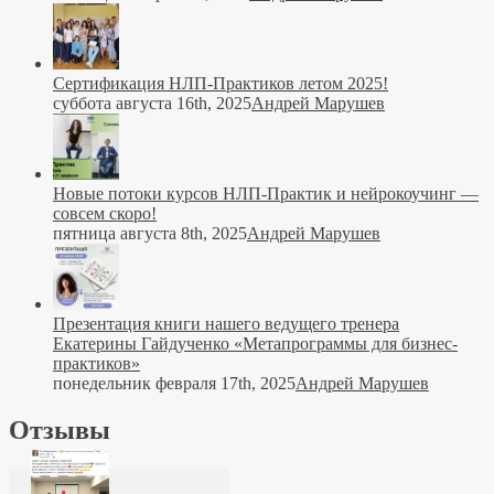
Сертификация НЛП-Практиков летом 2025!
суббота августа 16th, 2025
Андрей Марушев
Новые потоки курсов НЛП-Практик и нейрокоучинг —
совсем скоро!
пятница августа 8th, 2025
Андрей Марушев
Презентация книги нашего ведущего тренера
Екатерины Гайдученко «Метапрограммы для бизнес-
практиков»
понедельник февраля 17th, 2025
Андрей Марушев
Отзывы