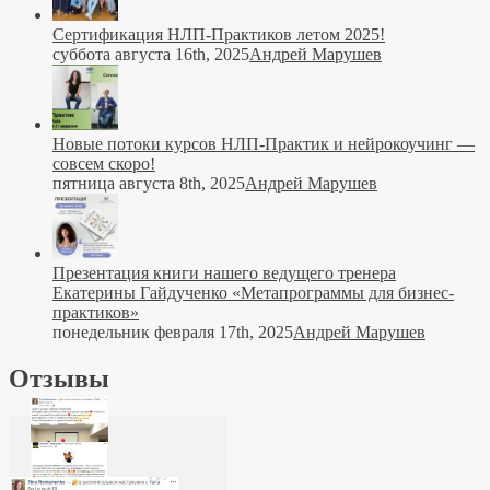
Сертификация НЛП-Практиков летом 2025!
суббота августа 16th, 2025
Андрей Марушев
Новые потоки курсов НЛП-Практик и нейрокоучинг —
совсем скоро!
пятница августа 8th, 2025
Андрей Марушев
Презентация книги нашего ведущего тренера
Екатерины Гайдученко «Метапрограммы для бизнес-
практиков»
понедельник февраля 17th, 2025
Андрей Марушев
Отзывы