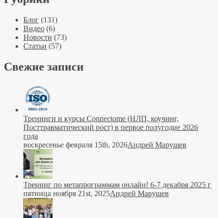
Блог
(131)
Видео
(6)
Новости
(73)
Статьи
(57)
Свежие записи
Тренинги и курсы Connectome (НЛП, коучинг,
Посттравматический рост) в первое полугодие 2026
года
воскресенье февраля 15th, 2026
Андрей Марушев
Тренинг по метапрограммам онлайн! 6-7 декабря 2025 г
пятница ноября 21st, 2025
Андрей Марушев