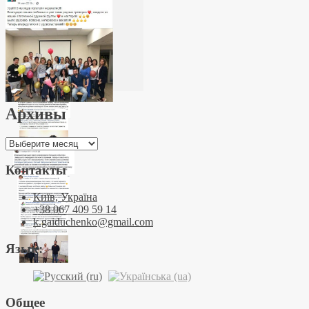
Архивы
Архивы
Контакты
Київ, Україна
+38 067 409 59 14
k.gaiduchenko@gmail.com
Язык:
Общее