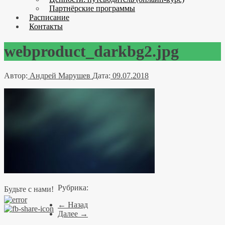
Партнёрские программы
Расписание
Контакты
webproduct_darkbg2.jpg
Автор:
Андрей Марушев
Дата:
09.07.2018
Рубрика:
Будьте с нами!
← Назад
Далее →