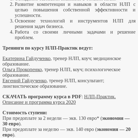
Развитие компетенции и навыков в области НЛП с
целью повышения собственной эффективности и
успешности.
Освоение технологий и инструментов НЛП для
решения задач бизнеса.
Работа со своими личными задачами и решение
проблем.
Тренинги по курсу НЛП-Практик ведут:
Екатерина Гайдученко
, тренер НЛП, коуч; медицинское
образование.
Ольга Прокопенко
, тренер НЛП, коуч; психологическое
образование.
Евгений Гайдученко
, тренер НЛП, консультант;
лингвистическое образование.
СКАЧАТЬ программу курса в PDF
:
НЛП-Практик.
Описание и программа курса 2020
Стоимость ступени:
При предоплате за 2 недели — экв. 130 евро* (
экономия —
30 евро
).
При предоплате за неделю — экв. 140 евро (
экономия — 20
евро
).