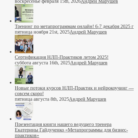
воскресенье февраля 15th, 2026
Андрей Марушев
Тренинг по метапрограммам онлайн! 6-7 декабря 2025 г
пятница ноября 21st, 2025
Андрей Марушев
Сертификация НЛП-Практиков летом 2025!
суббота августа 16th, 2025
Андрей Марушев
Новые потоки курсов НЛП-Практик и нейрокоучинг —
совсем скоро!
пятница августа 8th, 2025
Андрей Марушев
Презентация книги нашего ведущего тренера
Екатерины Гайдученко «Метапрограммы для бизнес-
практиков»