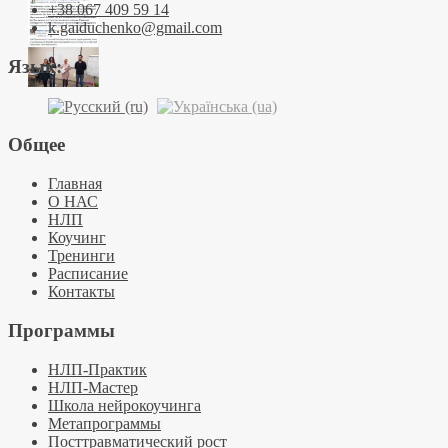
+38 067 409 59 14
k.gaiduchenko@gmail.com
Язык:
Общее
Главная
О НАС
НЛП
Коучинг
Тренинги
Расписание
Контакты
Программы
НЛП-Практик
НЛП-Мастер
Школа нейрокоучинга
Метапрограммы
Посттравматический рост