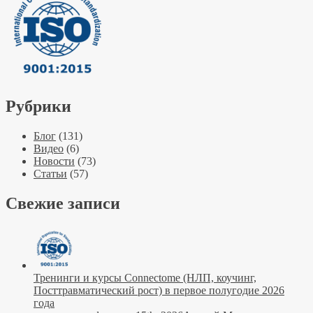
Рубрики
Блог
(131)
Видео
(6)
Новости
(73)
Статьи
(57)
Свежие записи
Тренинги и курсы Connectome (НЛП, коучинг,
Посттравматический рост) в первое полугодие 2026
года