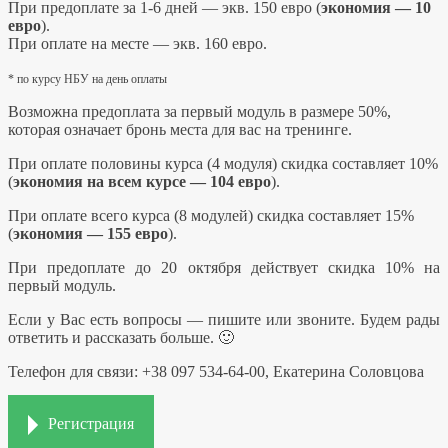
При предоплате за 1-6 дней — экв. 150 евро (
экономия — 10
евро
).
При оплате на месте — экв. 160 евро.
* по курсу НБУ на день оплаты
Возможна предоплата за первый модуль в размере 50%,
которая означает бронь места для вас на тренинге.
При оплате половины курса (4 модуля) скидка составляет 10%
(
экономия на всем курсе — 104 евро
).
При оплате всего курса (8 модулей) скидка составляет 15%
(
экономия — 155 евро
).
При предоплате до 20 октября действует скидка 10% на
первый модуль.
Если у Вас есть вопросы — пишите или звоните. Будем рады
ответить и рассказать больше. 🙂
Телефон для связи: +38 097 534-64-00, Екатерина Соловцова
Регистрация